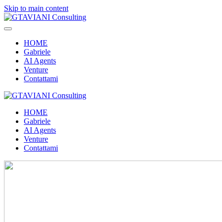
Skip to main content
HOME
Gabriele
AI Agents
Venture
Contattami
HOME
Gabriele
AI Agents
Venture
Contattami