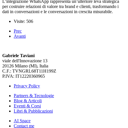
L’integrazione WhatsApp rappresenta un’ulteriore leva strategica
per costruire relazioni di valore tra brand e clienti, trasformando i
dati in conversazioni e le conversazioni in crescita misurabile.
Visite: 506
Prec
Avanti
Gabriele Taviani
viale dell'Innovazione 13
20126 Milano (MI), Italia
C.F.: TVNGRL68T11H199Z
P.IVA: IT12220360965
Privacy Policy
Partners & Tecnologie
Blog & Articoli
Eventi & Corsi
Libri & Pubblicazioni
AI Space
Contact me