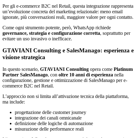
Per gli e-commerce B2C nel Retail, questa integrazione rappresenta
un’evoluzione concreta del marketing relazionale: meno email
ignorate, più conversazioni reali, maggiore valore per ogni contatto.
Come ogni strumento potente, però, WhatsApp richiede
governance, strategia e configurazione corretta
, soprattutto per
evitare un uso invasivo o inefficace.
GTAVIANI Consulting e SalesManago: esperienza e
visione strategica
In questo scenario,
GTAVIANI Consulting
opera come
Platinum
Partner SalesManago
, con
oltre 10 anni di esperienza
nella
configurazione, gestione e ottimizzazione di SalesManago per e-
commerce B2C nel Retail.
L’approccio non si limita all’attivazione tecnica della piattaforma,
ma include:
progettazione delle customer journey
integrazione dei canali omnicanale
definizione delle logiche di automazione
misurazione delle performance reali