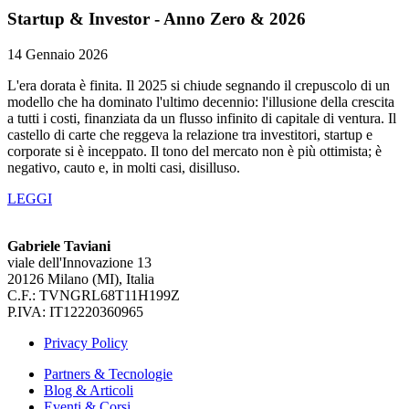
Startup & Investor - Anno Zero & 2026
14 Gennaio 2026
L'era dorata è finita. Il 2025 si chiude segnando il crepuscolo di un
modello che ha dominato l'ultimo decennio: l'illusione della crescita
a tutti i costi, finanziata da un flusso infinito di capitale di ventura. Il
castello di carte che reggeva la relazione tra investitori, startup e
corporate si è inceppato. Il tono del mercato non è più ottimista; è
negativo, cauto e, in molti casi, disilluso.
LEGGI
Gabriele Taviani
viale dell'Innovazione 13
20126 Milano (MI), Italia
C.F.: TVNGRL68T11H199Z
P.IVA: IT12220360965
Privacy Policy
Partners & Tecnologie
Blog & Articoli
Eventi & Corsi