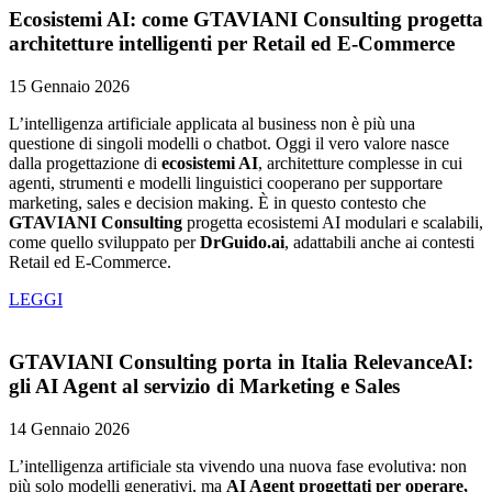
Ecosistemi AI: come GTAVIANI Consulting progetta
architetture intelligenti per Retail ed E-Commerce
15 Gennaio 2026
L’intelligenza artificiale applicata al business non è più una
questione di singoli modelli o chatbot. Oggi il vero valore nasce
dalla progettazione di
ecosistemi AI
, architetture complesse in cui
agenti, strumenti e modelli linguistici cooperano per supportare
marketing, sales e decision making. È in questo contesto che
GTAVIANI Consulting
progetta ecosistemi AI modulari e scalabili,
come quello sviluppato per
DrGuido.ai
, adattabili anche ai contesti
Retail ed E-Commerce.
LEGGI
GTAVIANI Consulting porta in Italia RelevanceAI:
gli AI Agent al servizio di Marketing e Sales
14 Gennaio 2026
L’intelligenza artificiale sta vivendo una nuova fase evolutiva: non
più solo modelli generativi, ma
AI Agent progettati per operare,