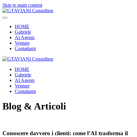
Skip to main content
HOME
Gabriele
AI Agents
Venture
Contattami
HOME
Gabriele
AI Agents
Venture
Contattami
Blog & Articoli
Conoscere davvero i clienti: come l’AI trasforma il