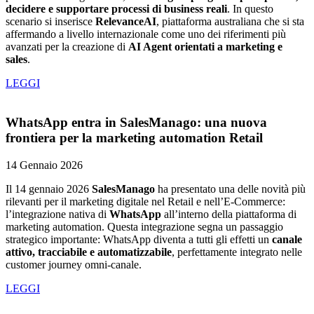
decidere e supportare processi di business reali
. In questo
scenario si inserisce
RelevanceAI
, piattaforma australiana che si sta
affermando a livello internazionale come uno dei riferimenti più
avanzati per la creazione di
AI Agent orientati a marketing e
sales
.
LEGGI
WhatsApp entra in SalesManago: una nuova
frontiera per la marketing automation Retail
14 Gennaio 2026
Il 14 gennaio 2026
SalesManago
ha presentato una delle novità più
rilevanti per il marketing digitale nel Retail e nell’E-Commerce:
l’integrazione nativa di
WhatsApp
all’interno della piattaforma di
marketing automation. Questa integrazione segna un passaggio
strategico importante: WhatsApp diventa a tutti gli effetti un
canale
attivo, tracciabile e automatizzabile
, perfettamente integrato nelle
customer journey omni-canale.
LEGGI